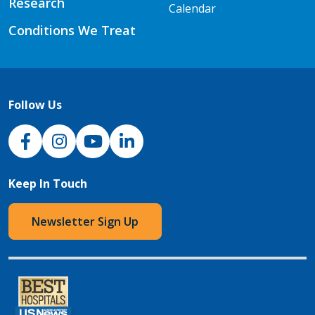
Research
Calendar
Conditions We Treat
Follow Us
NJH Facebook
Instagram
NJH YouTube
NJH LinkedIn
Keep In Touch
Newsletter Sign Up