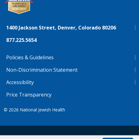
1400 Jackson Street, Denver, Colorado 80206
877.225.5654
Policies & Guidelines
Non-Discrimination Statement
Accessibility
Price Transparency
© 2026
National Jewish Health
NJH.Footer.SupportedLanguages
Español
Deutsch
Farsi
Français
Tiếng Việt