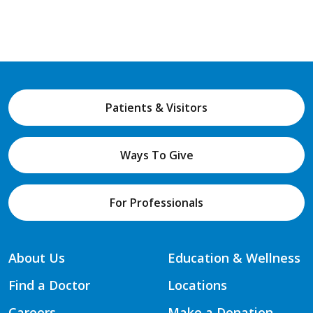
Patients & Visitors
Ways To Give
For Professionals
About Us
Education & Wellness
Find a Doctor
Locations
Careers
Make a Donation