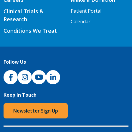
Clinical Trials &
Patient Portal
Research
Calendar
Conditions We Treat
Follow Us
NJH Facebook
Instagram
NJH YouTube
NJH LinkedIn
Keep In Touch
Newsletter Sign Up