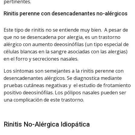
pertinentes.
Rinitis
perenne con desencadenantes no-alérgicos
Este tipo de rinitis no se entiende muy bien.
A pesar de
que no se desencadena por alergia, es un trastorno
alérgico con aumento de
eosinófilas
(un tipo especial de
células blancas en la sangre asociadas con las alergias)
en
el forro y secreciones nasales.
Los síntomas son semejantes a la rinitis perenne con
desencadenantes alérgicos. Se diagnostica mediante
pruebas cutáneas negativas y el estudio de frotamiento
positivo de
eosinófilas
. Los pólipos nasales pueden ser
una complicación de este trastorno.
Rinitis
No-Alérgica Idiopática