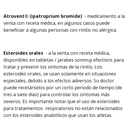
Atrovent
® (ipatroprium bromide)
- medicamento a la
venta con receta médica, en algunos
casos puede
beneficiar a algunas personas con rinitis no alérgica.
Esteroides
orales
- a la venta con receta médica,
disponibles en tabletas / jarabes
son
muy
efectivos para
tratar y prevenir los síntomas de la rinitis. Los
esteroides orales, se
usan solamente en situaciones
especiales, debido a los efectos adversos. Su doctor
puede recetárselos por un corto periodo de tiempo (de
tres a siete días) para
controlar
los síntomas más
severos. Es importante notar que el uso de esteroides
para
tratamientos
respiratorios no están relacionados
con los esteroides anabólicos que usan los atletas.