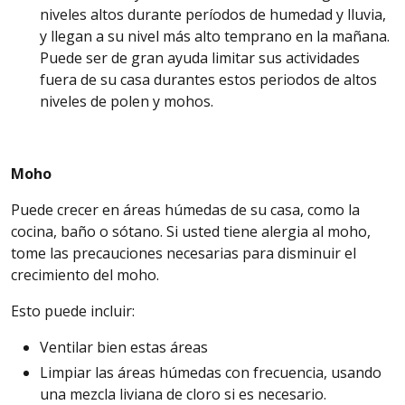
niveles altos durante períodos de humedad y lluvia,
y llegan a su nivel más alto temprano en la mañana.
Puede ser de gran ayuda limitar sus
actividades
fuera de su casa durantes estos periodos de altos
niveles de polen y mohos.
Moho
Puede crecer en áreas húmedas de su casa, como la
cocina, baño o sótano. Si usted tiene
alergia
al moho,
tome las precauciones necesarias para disminuir el
crecimiento del moho.
Esto
puede incluir:
Ventilar
bien estas áreas
Limpiar
las áreas húmedas con frecuencia, usando
una mezcla liviana de
cloro
si es necesario.