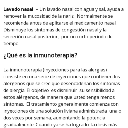
Lavado
nasal
–
Un lavado nasal con agua y sal, ayuda a
remover la mucosidad de la nariz. Normalmente se
recomienda antes de aplicarse el medicamento nasal.
Disminuye los síntomas
de congestión nasal y la
secreción nasal posterior, por un corto periodo de
tiempo.
¿Qué es la inmunoterapia?
La inmunoterapia (inyecciones para las alergias)
consiste en una serie de inyecciones que
contienen
los
alérgenos que se cree que desencadenan los síntomas
de alergia. El objetivo
es
disminuir su sensibilidad a
estos alérgenos, de manera que usted tenga menos
síntomas.
El tratamiento generalmente comienza con
inyecciones de una solución liviana administrada una o
dos veces por semana, aumentando la potencia
gradualmente. Cuando ya se ha logrado la dosis más