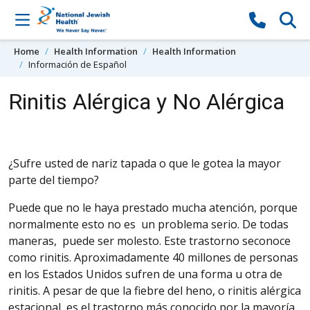
Skip to content
Home
Health Information
Health Information
Información de Español
Rinitis Alérgica y No Alérgica
¿Sufre usted de nariz tapada o que le gotea la mayor
parte del tiempo?
Puede
que no le haya prestado mucha atención, porque
normalmente esto no es
un problema serio. De todas
maneras, puede ser molesto. Este trastorno se
conoce
como rinitis. Aproximadamente 40 millones de personas
en los Estados Unidos sufren de una forma u otra de
rinitis. A pesar de que la fiebre del heno,
o rinitis alérgica
estacional, es el trastorno más conocido por la mayoría