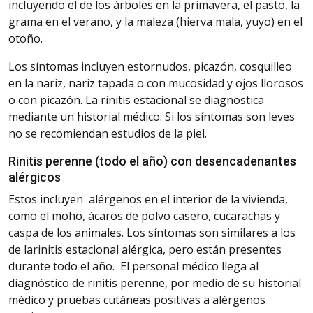
incluyendo el de
los árboles en la primavera, el pasto, la
grama en el verano, y la maleza (hierva mala, yuyo) en el
otoño.
Los síntomas incluyen estornudos, picazón, cosquilleo
en la nariz,
nariz
tapada o con mucosidad y ojos llorosos
o con picazón.
La rinitis estacional se diagnostica
mediante un historial médico.
Si
los síntomas son leves
no se recomiendan estudios de la piel.
Rinitis
perenne (todo el año) con desencadenantes
alérgicos
Estos incluyen
alérgenos
en el interior de la vivienda,
como el moho, ácaros de polvo casero,
cucarachas y
caspa de los animales. Los síntomas son similares a los
de la
rinitis
estacional alérgica, pero están presentes
durante todo el año.
El personal médico llega al
diagnóstico de rinitis perenne, por medio de su historial
médico y pruebas cutáneas positivas a alérgenos