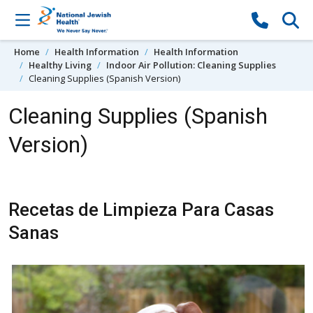
Skip to content
Home
Health Information
Health Information
Healthy Living
Indoor Air Pollution: Cleaning Supplies
Cleaning Supplies (Spanish Version)
Cleaning Supplies (Spanish
Version)
Recetas de Limpieza Para Casas
Sanas