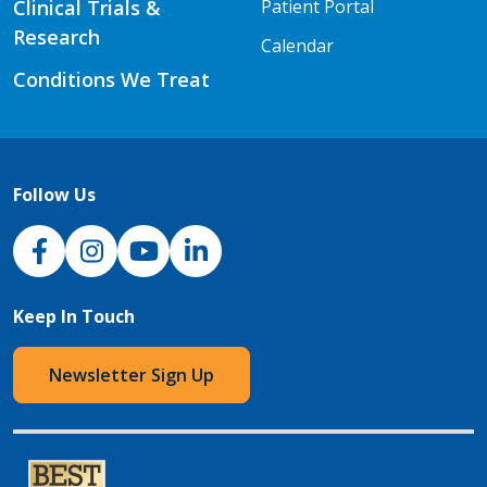
Clinical Trials &
Patient Portal
Research
Calendar
Conditions We Treat
Follow Us
NJH Facebook
Instagram
NJH YouTube
NJH LinkedIn
Keep In Touch
Newsletter Sign Up